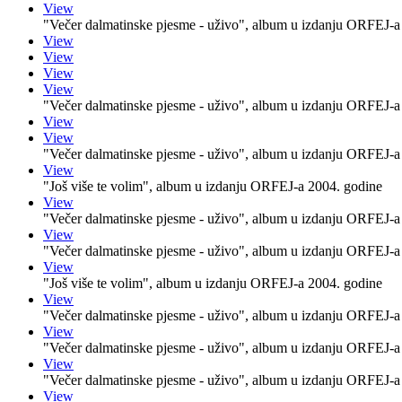
View
"Večer dalmatinske pjesme - uživo", album u izdanju ORFEJ-a
View
View
View
View
"Večer dalmatinske pjesme - uživo", album u izdanju ORFEJ-a
View
View
"Večer dalmatinske pjesme - uživo", album u izdanju ORFEJ-a
View
"Još više te volim", album u izdanju ORFEJ-a 2004. godine
View
"Večer dalmatinske pjesme - uživo", album u izdanju ORFEJ-a
View
"Večer dalmatinske pjesme - uživo", album u izdanju ORFEJ-a
View
"Još više te volim", album u izdanju ORFEJ-a 2004. godine
View
"Večer dalmatinske pjesme - uživo", album u izdanju ORFEJ-a
View
"Večer dalmatinske pjesme - uživo", album u izdanju ORFEJ-a
View
"Večer dalmatinske pjesme - uživo", album u izdanju ORFEJ-a
View