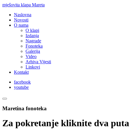
mješovita klapa Mareta
Naslovna
Novosti
O nama
O klapi
Izdanja
Nagrade
Fonoteka
Galerija
Video
Arhiva Vijesti
Linkovi
Kontakt
facebook
youtube
Maretina fonoteka
Za pokretanje kliknite dva puta