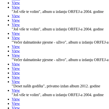
View
View
"Još više te volim", album u izdanju ORFEJ-a 2004. godine
View
View
View
"Još više te volim", album u izdanju ORFEJ-a 2004. godine
View
View
"Večer dalmatinske pjesme - uživo", album u izdanju ORFEJ-a
View
View
View
"Večer dalmatinske pjesme - uživo", album u izdanju ORFEJ-a
View
View
View
View
View
"Deset naših godišta", privatno izdan album 2012. godine
View
"Još više te volim", album u izdanju ORFEJ-a 2004. godine
View
View
View