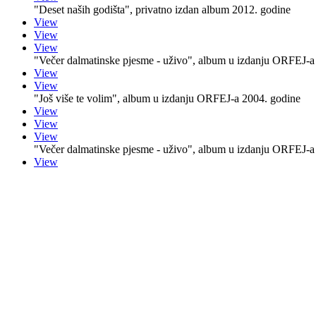
"Deset naših godišta", privatno izdan album 2012. godine
View
View
View
"Večer dalmatinske pjesme - uživo", album u izdanju ORFEJ-a
View
View
"Još više te volim", album u izdanju ORFEJ-a 2004. godine
View
View
View
"Večer dalmatinske pjesme - uživo", album u izdanju ORFEJ-a
View