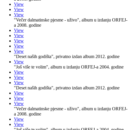
View
View
View
"Večer dalmatinske pjesme - uživo", album u izdanju ORFEJ-
a 2008. godine
View
View
View
View
View
"Deset naših godišta", privatno izdan album 2012. godine
View
"Još više te volim", album u izdanju ORFEJ-a 2004. godine
View
View
View
"Deset naših godišta", privatno izdan album 2012. godine
View
View
View
"Večer dalmatinske pjesme - uživo", album u izdanju ORFEJ-
a 2008. godine
View
View
"Još više te volim", album u izdanju ORFEJ-a 2004. godine