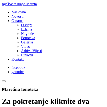
mješovita klapa Mareta
Naslovna
Novosti
O nama
O klapi
Izdanja
Nagrade
Fonoteka
Galerija
Video
Arhiva Vijesti
Linkovi
Kontakt
facebook
youtube
Maretina fonoteka
Za pokretanje kliknite dva